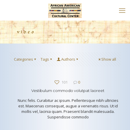
video
Categories
Tags
Authors
Show all
101
0
Vestibulum commodo volutpat laoreet
Nunc felis. Curabitur ac ipsum. Pellentesque nibh ultricies
est. Maecenas consequat, augue a venenatis risus. Ut id
mollis vel, lacinia quam. Praesent blandit malesuada.
Suspendisse commodo