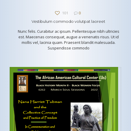
101
0
Vestibulum commodo volutpat laoreet
Nunc felis. Curabitur ac ipsum. Pellentesque nibh ultricies
est. Maecenas consequat, augue a venenatis risus. Ut id
mollis vel, lacinia quam. Praesent blandit malesuada.
Suspendisse commodo