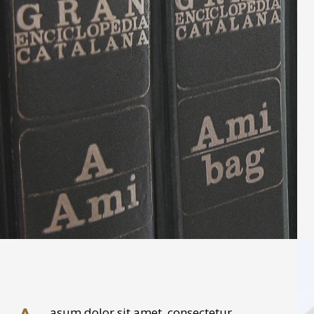
asum dolor sit amet, consectetur