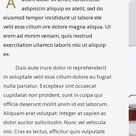
A
adipisicin aliquip ex atelit, sed do
eiusmod tempor incididunt ut labore ete
velit esse cillum ore dolore magna aliqua. Ut
enim ad minim veniam, quis nostrud
exercitation ullamco laboris nisi ut aliquip
ex.
Duis aute irure dolor in reprehenderit
in voluptate velit esse cillum dolore eu fugiat
nulla pariatur. Excepteur sint occaecat
cupidatat non proident, sunt in culpa qui
officia deserunt mollit anim id est laborum.
Aliquam erat volutpat. Integer at sapien ac
dolor auctor sollicitudin. Nunc vel vehicula
nisi. Cras ex lectus, efficitur quis vulputate