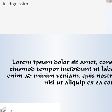
in, dignissim.
Lorem ipsum dolor sit amet, consec
eiusmod tempor incididunt ut lab
enim ad minim veniam, quis nostru
nisi ut aliquip ex ea