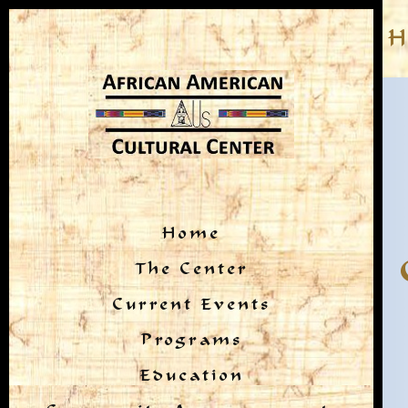
Home
The Center
Current Events
Programs
Education